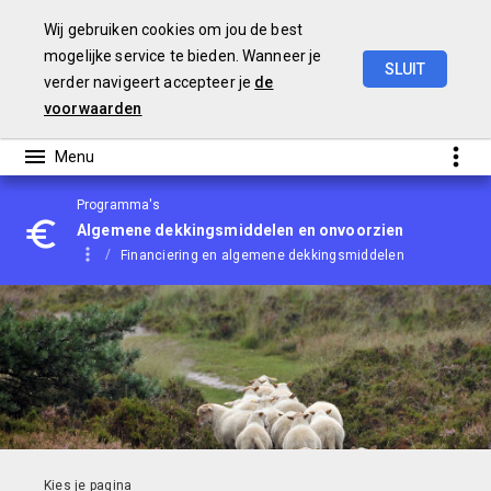
Wij gebruiken cookies om jou de best
mogelijke service te bieden. Wanneer je
SLUIT
verder navigeert accepteer je
de
Begroting
2021
voorwaarden
Programma's
Algemene dekkingsmiddelen en onvoorzien
Financiering en algemene dekkingsmiddelen