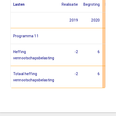
Lasten
Realisatie
Begroting
Begrot
2019
2020
2
Programma 11
Heffing
-2
6
vennootschapsbelasting
Totaal heffing
-2
6
vennootschapsbelasting