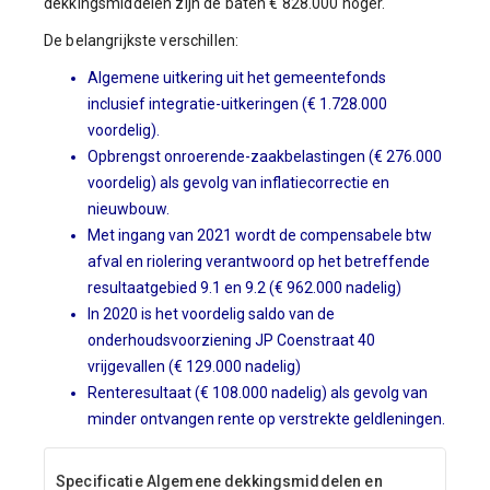
dekkingsmiddelen zijn de baten € 828.000 hoger.
De belangrijkste verschillen:
Algemene uitkering uit het gemeentefonds
inclusief integratie-uitkeringen (€ 1.728.000
voordelig).
Opbrengst onroerende-zaakbelastingen (€ 276.000
voordelig) als gevolg van inflatiecorrectie en
nieuwbouw.
Met ingang van 2021 wordt de compensabele btw
afval en riolering verantwoord op het betreffende
resultaatgebied 9.1 en 9.2 (€ 962.000 nadelig)
In 2020 is het voordelig saldo van de
onderhoudsvoorziening JP Coenstraat 40
vrijgevallen (€ 129.000 nadelig)
Renteresultaat (€ 108.000 nadelig) als gevolg van
minder ontvangen rente op verstrekte geldleningen.
Specificatie Algemene dekkingsmiddelen en