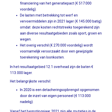
financiering van het generatiepact (€ 517.000
voordelig).
De lasten met betrekking tot werf en
vervoermiddelen zijn in 2021 lager (€ 145.000 batig)
omdat deze kosten rechtstreeks toegerekend zijn
aan diverse resultaatgebieden zoals sport, groen en
wegen.
Het overig verschil (€ 270.000 voordelig) wordt
voornamelijk veroorzaakt door een gewijzigde
toerekening van loonkosten.
In het resultaatgebied 12.1 overhead zijn de baten €
113.000 lager.
Het belangrijkste verschil:
In 2020 is een detacheringsopbrengst opgenomen
door de inzet van eigen personeel (€ 113.000
nadelig).
Vanaf het begrotingsjaar 2021 zijn alle mutaties in de