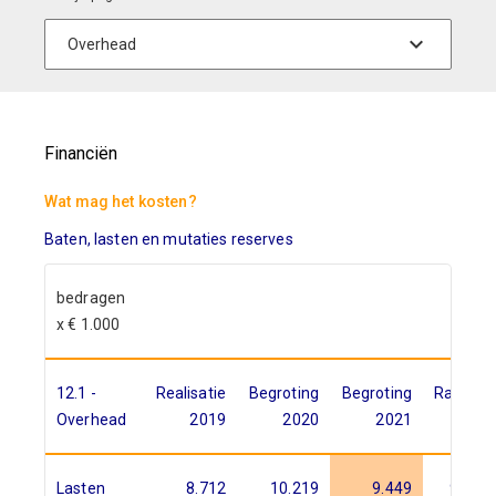
Financiën
Wat mag het kosten?
Baten, lasten en mutaties reserves
bedragen
x € 1.000
12.1 -
Realisatie
Begroting
Begroting
Raming
Overhead
2019
2020
2021
2022
Lasten
8.712
10.219
9.449
9.886