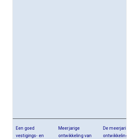
Een goed
Meerjarige
De meerjarige
vestigings- en
ontwikkeling van
ontwikkeling van