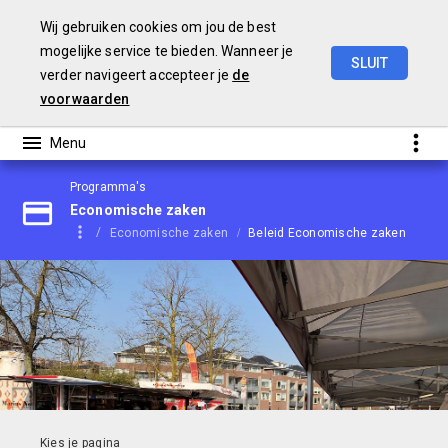
Wij gebruiken cookies om jou de best
mogelijke service te bieden. Wanneer je
SLUIT
verder navigeert accepteer je
de
Begroting
2021
voorwaarden
Programma's
Economische zaken
Economische zaken
Beleid Economische zaken