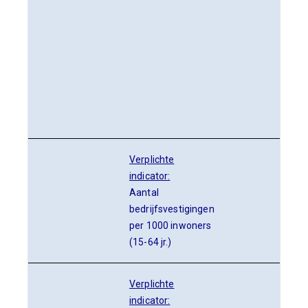
Verplichte
indicator:
Aantal
bedrijfsvestigingen
per 1000 inwoners
(15-64 jr.)
Verplichte
indicator: