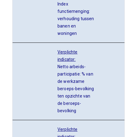
Index
functiemenging:
verhouding tussen
banen en
woningen
Verplichte
indicator:
Netto arbeids-
participatie: % van
de werkzame
beroeps-bevolking
ten opzichte van
de beroeps-
bevolking
Verplichte
indicator: