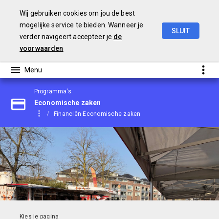
Wij gebruiken cookies om jou de best
mogelijke service te bieden. Wanneer je
SLUIT
verder navigeert accepteer je
de
Begroting
2021
voorwaarden
Programma's
Economische zaken
Financiën Economische zaken