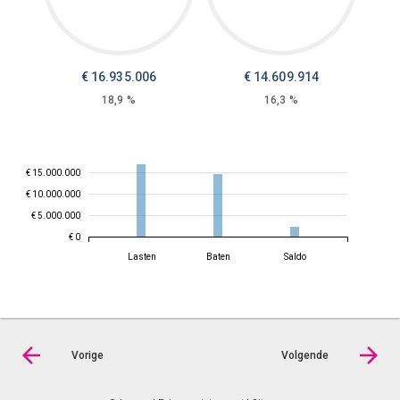
€
16.935.006
€
14.609.914
18,9 %
16,3 %
€ 15.000.000
€ 10.000.000
€ 5.000.000
€ 0
Lasten
Baten
Saldo
Vorige
Volgende